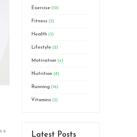
Exercise
(12)
Fitness
(3)
Health
(3)
Lifestyle
(2)
Motivation
(4)
Nutrition
(8)
Running
(16)
Vitamins
(3)
a a.
Latest Posts