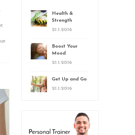
.
Health &
Strength
nt
21.1.2016
que
Boost Your
Mood
21.1.2016
Get Up and Go
21.1.2016