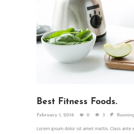
Best Fitness Foods.
February 1, 2016
0
3
Runnin
Lorem ipsum dolor sit amet mattis. Class ante era