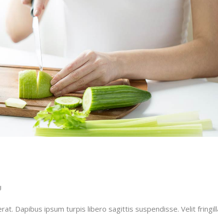
g
t. Dapibus ipsum turpis libero sagittis suspendisse. Velit fringill