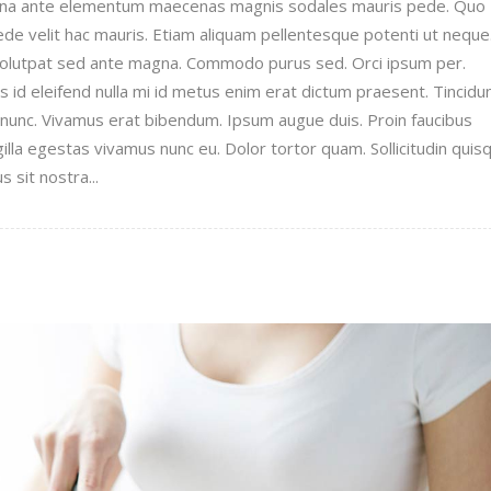
urna ante elementum maecenas magnis sodales mauris pede. Quo
pede velit hac mauris. Etiam aliquam pellentesque potenti ut neque
 volutpat sed ante magna. Commodo purus sed. Orci ipsum per.
id eleifend nulla mi id metus enim erat dictum praesent. Tincidu
unc. Vivamus erat bibendum. Ipsum augue duis. Proin faucibus
illa egestas vivamus nunc eu. Dolor tortor quam. Sollicitudin quis
 sit nostra...